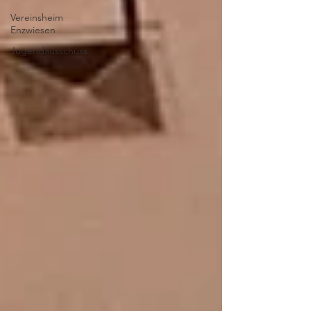
Vereinsheim
Enzwiesen
Jugendausschuss