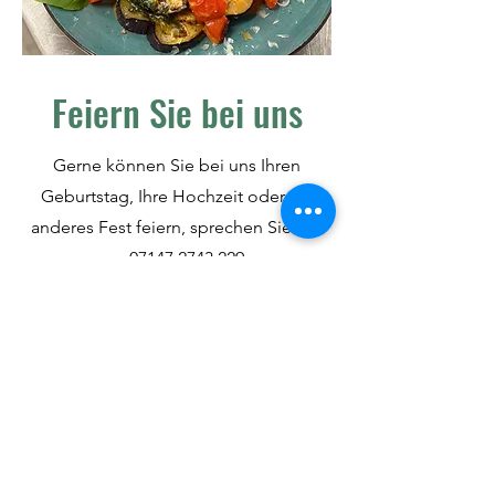
Feiern Sie bei uns
Gerne können Sie bei uns Ihren
Geburtstag, Ihre Hochzeit oder ein
anderes Fest feiern, sprechen Sie uns
an:
07147 2743 229
.
Durch unsere flexiblen Schiebtüren
können wir unterschiedliche
Raumgrößen anbieten.
Besuchen Sie uns