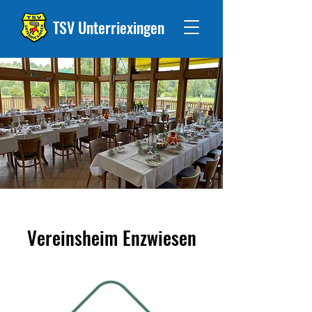
TSV Unterriexingen
Vereinsheim Enzwiesen