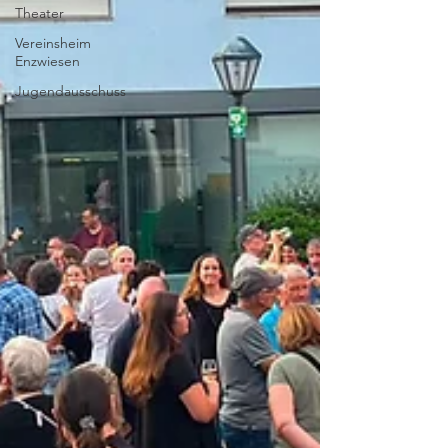
Theater
Vereinsheim
Enzwiesen
Jugendausschuss