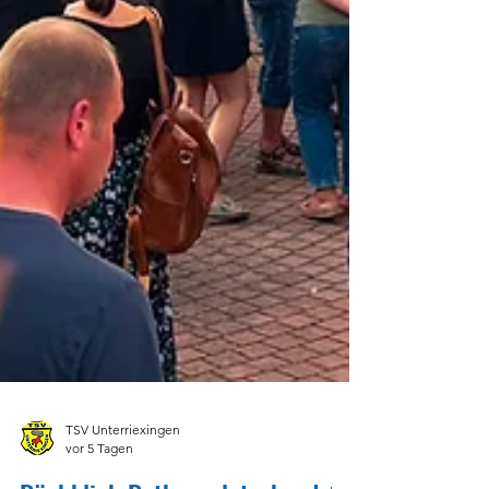
TSV Unterriexingen