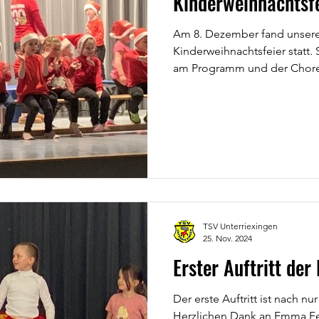
Kinderweihnachtsf
Am 8. Dezember fand unsere 
Kinderweihnachtsfeier statt. Seit den Sommerferien wurde
am Programm und der Chore
TSV Unterriexingen
25. Nov. 2024
Erster Auftritt de
Der erste Auftritt ist nach 
Herzlichen Dank an Emma Fe