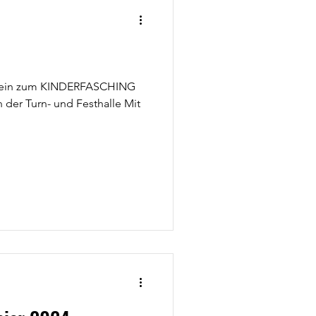
dt ein zum KINDERFASCHING
n der Turn- und Festhalle Mit