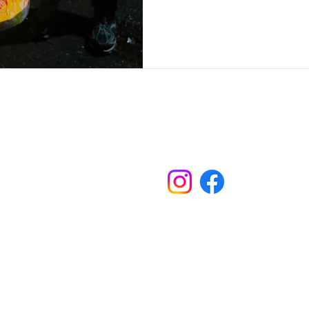
Rechtliche Hinweise
Impressum
Datenschutz
AGB
© 2025 TSV Unterriexingen