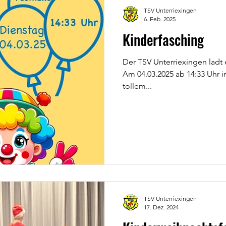
TSV Unterriexingen
6. Feb. 2025
Kinderfasching
Der TSV Unterriexingen la
Am 04.03.2025 ab 14:33 Uhr i
tollem...
TSV Unterriexingen
17. Dez. 2024