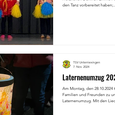
den Tanz vorbereitet haben;..
TSV Unterriexingen
7. Nov. 2024
Laternenumzug 20
Am Montag, den 28.10.2024 tr
Familien und Freunden zu u
Laternenumzug. Mit den Liede