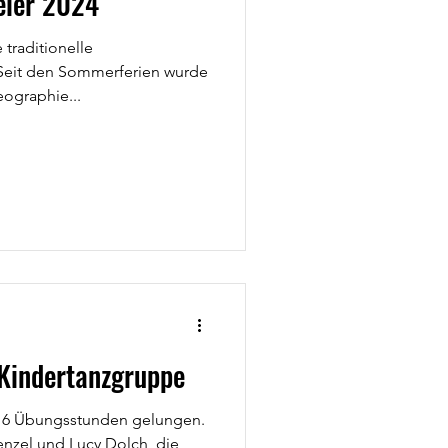
eier 2024
traditionelle
ographie...
r Kindertanzgruppe
nur 6 Übungsstunden gelungen.
nzel und Lucy Dolch, die