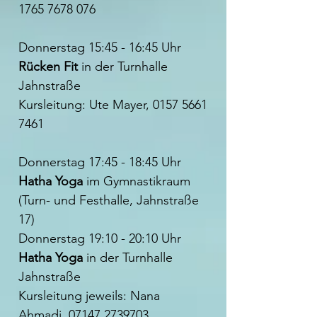
1765 7678 076
Donnerstag 15:45 - 16:45 Uhr
Rücken Fit
in der Turnhalle
Jahnstraße
Kursleitung: Ute Mayer,
0157 5661
7461
Donnerstag 17:45 - 18:45 Uhr
Hatha Yoga
im Gymnastikraum
(Turn- und Festhalle, Jahnstraße
17)
Donnerstag 19:10 - 20:10 Uhr
Hatha Yoga
in der Turnhalle
Jahnstraße
Kursleitung jeweils: Nana
Ahmadi, 07147 2739703