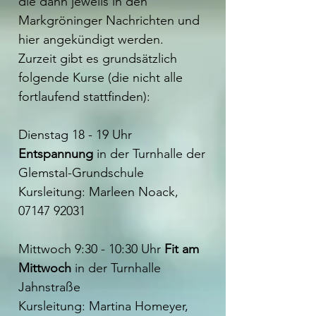
die dann jeweils in den
Markgröninger Nachrichten und
hier angekündigt werden.
Zurzeit gibt es grundsätzlich
folgende Kurse (die nicht alle
fortlaufend stattfinden):
Dienstag 18 - 19 Uhr
Entspannung
in der Turnhalle der
Glemstal-Grundschule
Kursleitung: Marleen Noack,
07147 92031
Mittwoch 9:30 - 10:30 Uhr
Fit am
Mittwoch
in der Turnhalle
Jahnstraße
Kursleitung: Martina Homeyer,