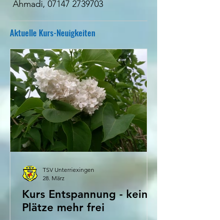
Ahmadi,
07147 2739703
Aktuelle Kurs-Neuigkeiten
TSV Unterriexingen
28. März
Kurs Entspannung - keine
Plätze mehr frei