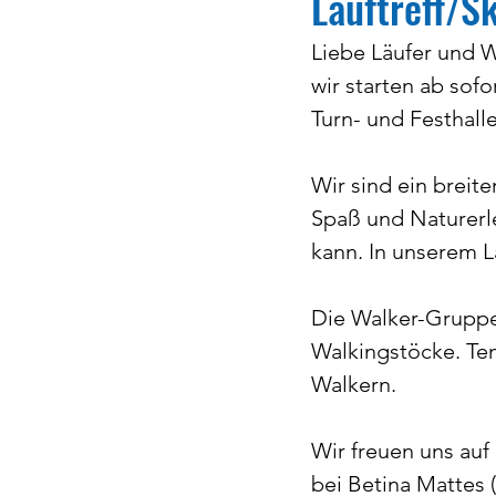
Lauftreff/S
Liebe Läufer und W
100 Jahre Jubiläum
wir starten ab sofo
Turn- und Festhalle
Wir sind ein breite
Spaß und Naturerl
kann. In unserem L
Die Walker-Gruppe
Walkingstöcke. Tem
Walkern. 
Wir freuen uns auf
bei Betina Mattes (