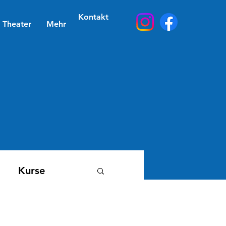
Kontakt
Theater
Mehr
Kurse
reff/ Skigymnastik