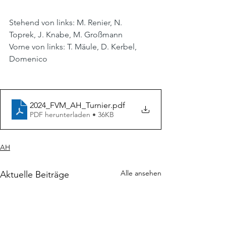
Stehend von links: M. Renier, N. 
Toprek, J. Knabe, M. Großmann
Vorne von links: T. Mäule, D. Kerbel, 
Domenico
2024_FVM_AH_Turnier
.pdf
PDF herunterladen • 36KB
AH
Alle ansehen
Aktuelle Beiträge