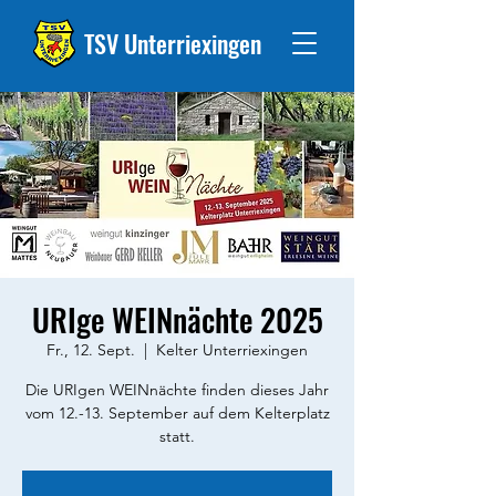
TSV Unterriexingen
URIge WEINnächte 2025
Fr., 12. Sept.
  |  
Kelter Unterriexingen
Die URIgen WEINnächte finden dieses Jahr
vom 12.-13. September auf dem Kelterplatz
statt.